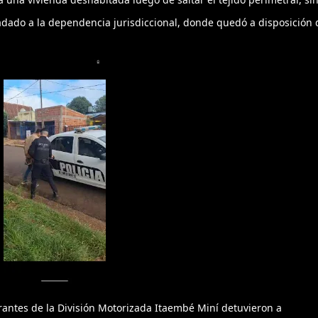
adado a la dependencia jurisdiccional, donde quedó a disposición 
rantes de la División Motorizada Itaembé Miní detuvieron a