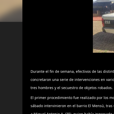
Durante el fin de semana, efectivos de las distin
concretaron una serie de intervenciones en vari
tres hombres y el secuestro de objetos robados.
El primer procedimiento fue realizado por los mo
sábado intervinieron en el barrio El Mensú, tras
a Miguel Antonio A. (35), quien había ingresado a