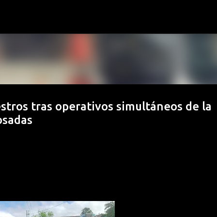
Ir al contenido principal
stros tras operativos simultáneos de la
osadas