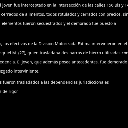
l joven fue interceptado en la intersección de las calles 156 Bis y 1
cerrados de alimentos, todos rotulados y cerrados con precios, si
os elementos fueron secuestrados y el demorado fue puesto a
los efectivos de la División Motorizada Fátima intervinieron en el
equiel M. (27), quien trasladaba dos barras de hierro utilizadas c
rocedencia. El joven, que además posee antecedentes, fue demorado 
uzgado interviniente.
s fueron trasladados a las dependencias jurisdiccionales
 de rigor.