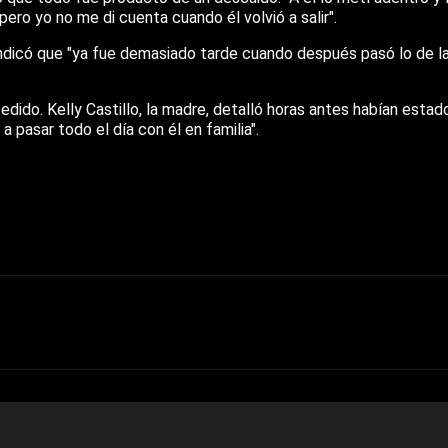
 pero yo no me di cuenta cuando él volvió a salir".
indicó que "ya fue demasiado tarde cuando después pasó lo de l
cedido. Kelly Castillo, la madre, detalló horas antes habían estad
 pasar todo el día con él en familia".