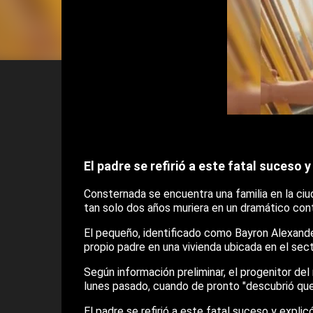
El padre se refirió a este fatal suceso
Consternada se encuentra una familia en la ciud
tan solo dos años muriera en un dramático con
El pequeño, identificado como Bayron Alexande
propio padre en una vivienda ubicada en el se
Según información preliminar, el progenitor de
lunes pasado, cuando de pronto "descubrió que 
El padre se refirió a este fatal suceso y expli