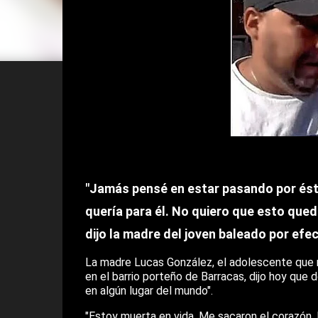
"Jamás pensé en estar pasando por ésta 
quería para él. No quiero que esto quede
dijo la madre del joven baleado por efec
La madre Lucas González, el adolescente que mu
en el barrio porteño de Barracas, dijo hoy que d
en algún lugar del mundo".
"Estoy muerta en vida. Me sacaron el corazón. 