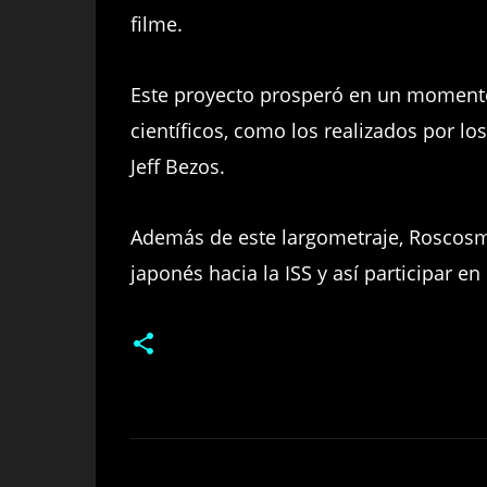
filme.
Este proyecto prosperó en un momento 
científicos, como los realizados por l
Jeff Bezos.
Además de este largometraje, Roscosmo
japonés hacia la ISS y así participar en
C