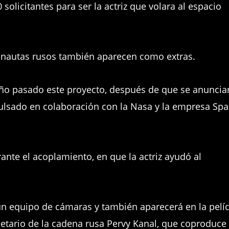
solicitantes para ser la actriz que volara al espacio
onautas rusos también aparecen como extras.
ño pasado este proyecto, después de que se anunciar
ulsado en colaboración con la Nasa y la empresa Sp
rante el acoplamiento, en que la actriz ayudó al
 un equipo de cámaras y también aparecerá en la pelíc
ietario de la cadena rusa Pervy Kanal, que coproduce 