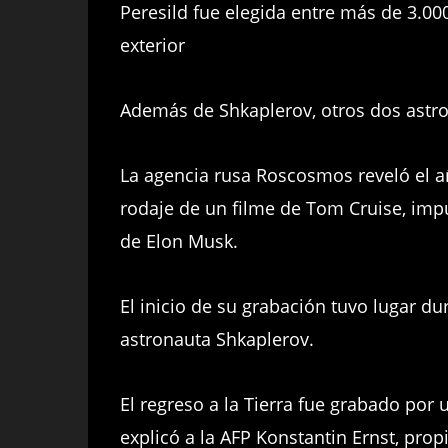
Peresild fue elegida entre más de 3.000 
exterior
Además de Shkaplerov, otros dos astr
La agencia rusa Roscosmos reveló el a
rodaje de un filme de Tom Cruise, imp
de Elon Musk.
El inicio de su grabación tuvo lugar du
astronauta Shkaplerov.
El regreso a la Tierra fue grabado por
explicó a la AFP Konstantin Ernst, prop