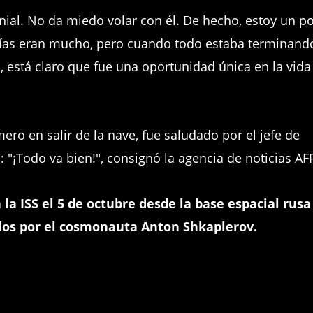
nial. No da miedo volar con él. De hecho, estoy un p
días eran mucho, pero cuando todo estaba terminand
o, está claro que fue una oportunidad única en la vida 
ero en salir de la nave, fue saludado por el jefe de
 "¡Todo va bien!", consignó la agencia de noticias AF
 la ISS el 5 de octubre desde la base espacial rusa
dos por el cosmonauta Anton Shkaplerov.