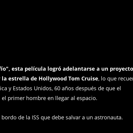
fío", esta película logró adelantarse a un proyect
 la estrella de Hollywood Tom Cruise
, lo que recue
ética y Estados Unidos, 60 años después de que el
n el primer hombre en llegar al espacio.
a bordo de la ISS que debe salvar a un astronauta.