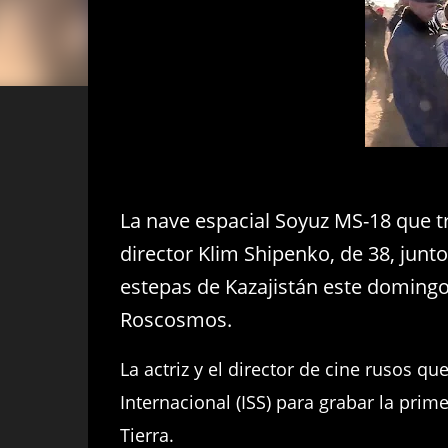
La nave espacial Soyuz MS-18 que tra
director Klim Shipenko, de 38, junt
estepas de Kazajistán este domingo
Roscosmos.
La actriz y el director de cine rusos q
Internacional (ISS) para grabar la prim
Tierra.