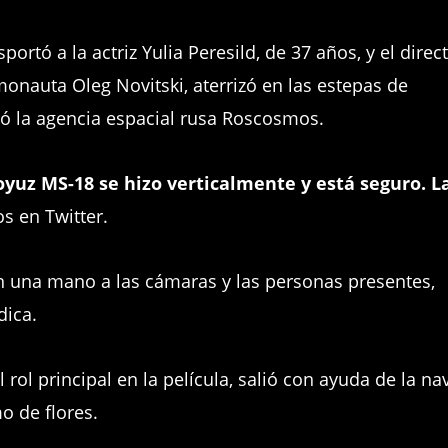
rtó a la actriz Yulia Peresild, de 37 años, y el direc
monauta Oleg Novitski, aterrizó en las estepas de
ó la agencia espacial rusa Roscosmos.
oyuz MS-18 se hizo verticalmente y está seguro. L
 en Twitter.
on una mano a las cámaras y las personas presentes,
dica.
el rol principal en la película, salió con ayuda de la na
o de flores.