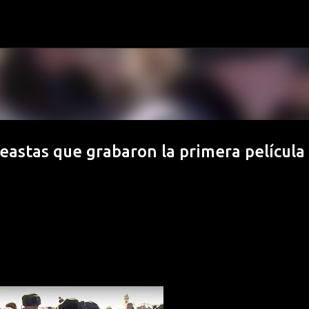
Ir al contenido principal
neastas que grabaron la primera película