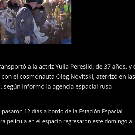
nsportó a la actriz Yulia Peresild, de 37 años, y 
o con el cosmonauta Oleg Novitski, aterrizó en la
, según informó la agencia espacial rusa
ue pasaron 12 días a bordo de la Estación Espacial
era película en el espacio regresaron este domingo a