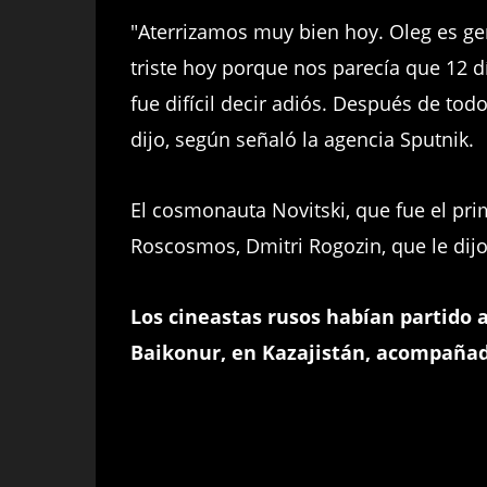
"Aterrizamos muy bien hoy. Oleg es ge
triste hoy porque nos parecía que 12 
fue difícil decir adiós. Después de tod
dijo, según señaló la agencia Sputnik.
El cosmonauta Novitski, que fue el prim
Roscosmos, Dmitri Rogozin, que le dijo:
Los cineastas rusos habían partido a
Baikonur, en Kazajistán, acompaña