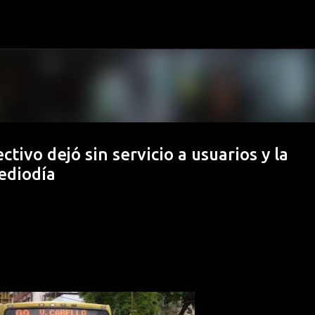
Ir al contenido principal
tivo dejó sin servicio a usuarios y la
ediodía