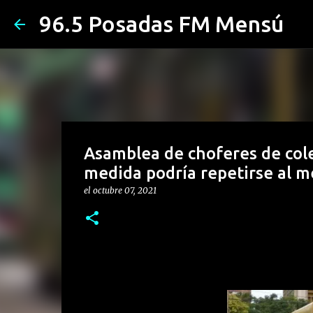
96.5 Posadas FM Mensú
Asamblea de choferes de colec
medida podría repetirse al m
el
octubre 07, 2021