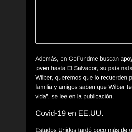
Además, en GoFundme buscan apoyo p
joven hasta El Salvador, su país nata
Wilber, queremos que lo recuerden po
familia y amigos saben que Wilber te
vida”, se lee en la publicación.
Covid-19 en EE.UU.
Estados Unidos tardó poco más de u