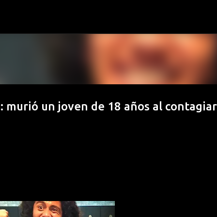
Ir al contenido principal
 murió un joven de 18 años al contagia