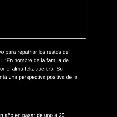
ara repatriar los restos del
l. “En nombre de la familia de
r el alma feliz que era. Su
nía una perspectiva positiva de la
n año en pasar de uno a 25