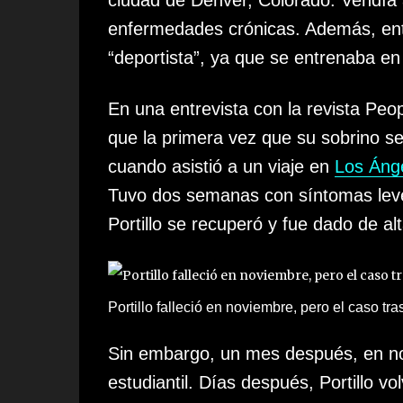
ciudad de Denver, Colorado. Vendía a
enfermedades crónicas. Además, ent
“deportista”, ya que se entrenaba en 
En una entrevista con la revista Peop
que la primera vez que su sobrino se
cuando asistió a un viaje en
Los Áng
Tuvo dos semanas con síntomas leves
Portillo
se recuperó y fue dado de alt
Portillo falleció en noviembre, pero el caso tr
Sin embargo, un mes después, en nov
estudiantil. Días después, Portillo vo