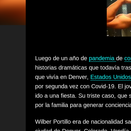
Luego de un año de
pandemia
de
co
historias dramáticas que todavía tra
que vivía en Denver,
Estados Unidos
por segunda vez con Covid-19.
El jo
ido a una fiesta
. Su triste caso, que 
por la familia para generar concienc
Wilber Portillo
era de nacionalidad sa