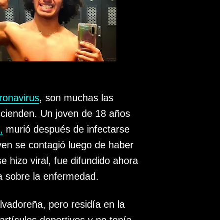
ronavirus
, son muchas las
scienden. Un joven de 18 años
,
murió después de infectarse
ven se contagió luego de haber
se hizo viral, fue difundido ahora
ia sobre la enfermedad.
lvadoreña, pero residía en la