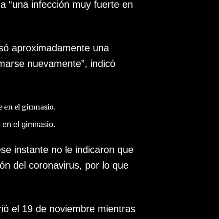
ía
“una infección muy fuerte en
asó aproximadamente una
marse nuevamente”, indicó
 en el gimnasio.
se instante no le indicaron que
ón del coronavirus, por lo que
rió el 19 de noviembre mientras