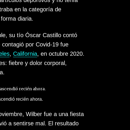
rtículos deportivos y no tenía
raba en la categoría de
forma diaria.
le, su tío Óscar Castillo contó
 contagió por Covid-19 fue
eles
,
California
, en octubre 2020.
: fiebre y dolor corporal,
a.
ascendió recién ahora.
iembre, Wilber fue a una fiesta
lvió a sentirse mal. El resultado