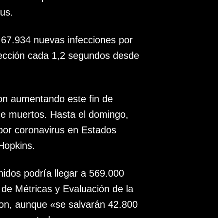
us.
 67.934 nuevas infecciones por
fección cada 1,2 segundos desde
ron aumentando este fin de
de muertos. Hasta el domingo,
or coronavirus en Estados
Hopkins.
idos podría llegar a 569.000
 de Métricas y Evaluación de la
ton, aunque «se salvarán 42.800