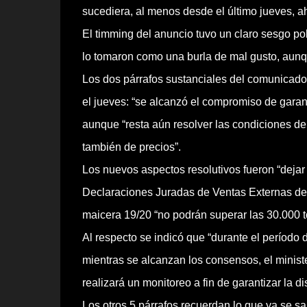
sucediera, al menos desde el último jueves, aho
El timming del anuncio tuvo un claro sesgo pol
lo tomaron como una burla de mal gusto, aunqu
Los dos párrafos sustanciales del comunicado 
el jueves: “se alcanzó el compromiso de garant
aunque “resta aún resolver las condiciones de 
también de precios”.
Los nuevos aspectos resolutivos fueron “dejar
Declaraciones Juradas de Ventas Externas de 
maicera 19/20 “no podrán superar las 30.000 t
Al respecto se indicó que “durante el período d
mientras se alcanzan los consensos, el ministe
realizará un monitoreo a fin de garantizar la
Los otros 5 párrafos recuerdan lo que ya se sa