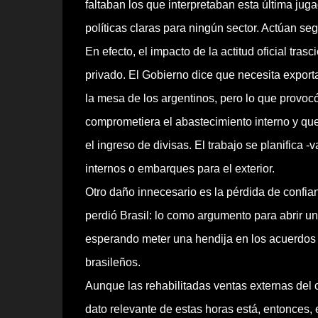
faltaban los que interpretaban esta última j
políticas claras para ningún sector. Actúan seg
En efecto, el impacto de la actitud oficial tras
privado. El Gobierno dice que necesita export
la mesa de los argentinos, pero lo que provocó
comprometiera el abastecimiento interno y qu
el ingreso de divisas. El trabajo se planifica -v
internos o embarques para el exterior.
Otro daño innecesario es la pérdida de confia
perdió Brasil: lo como argumento para abrir u
esperando meter una hendija en los acuerdos d
brasileños.
Aunque las rehabilitadas ventas externas del 
dato relevante de estas horas está, entonces, 