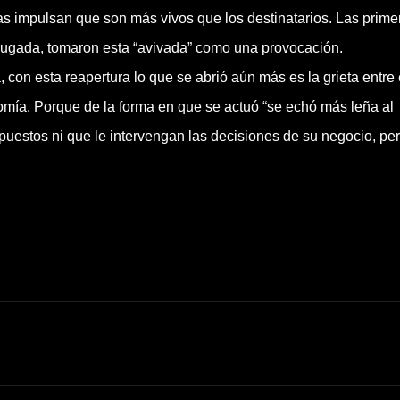
las impulsan que son más vivos que los destinatarios. Las prime
rugada, tomaron esta “avivada” como una provocación.
 con esta reapertura lo que se abrió aún más es la grieta entre 
omía. Porque de la forma en que se actuó “se echó más leña al
mpuestos ni que le intervengan las decisiones de su negocio, pe