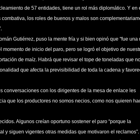
eamiento de 57 entidades, tiene un rol más diplomático. Y en 
s combativa, los roles de buenos y malos son complementariam
.
omán Gutiérrez, puso la mente fría y si bien opinó que “fue una
 momento de inicio del paro, pero se logró el objetivo de nuest
ortación de maíz. Habrá que revisar el tope de toneladas que n
ionalidad que afecta la previsibilidad de toda la cadena y favore
s conversaciones con los dirigentes de la mesa de enlace les
encia que los productores no somos necios, como nos quieren ha
ecidos. Algunos creían oportuno sostener el paro “porque la
al y siguen vigentes otras medidas que motivaron el reclamos”.