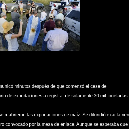
 comunicó minutos después de que comenzó el cese de
ario de exportaciones a registrar de solamente 30 mil toneladas
e reabrieron las exportaciones de maíz. Se difundió exactamen
el paro convocado por la mesa de enlace. Aunque se esperaba que