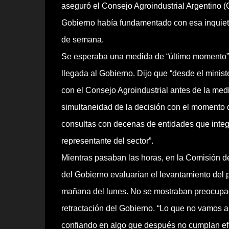
aseguró el Consejo Agroindustrial Argentino (C
Gobierno había fundamentado con esa inquietud
de semana.
Se esperaba una medida de “último momento”. La
llegada al Gobierno. Dijo que “desde el minist
con el Consejo Agroindustrial antes de la medi
simultaneidad de la decisión con el momento de
consultas con decenas de entidades que inte
representante del sector”.
Mientras pasaban las horas, en la Comisión d
del Gobierno evaluarían el levantamiento del pa
mañana del lunes. No se mostraban preocupado
retractación del Gobierno. “Lo que no vamos a
confiando en algo que después no cumplan efec