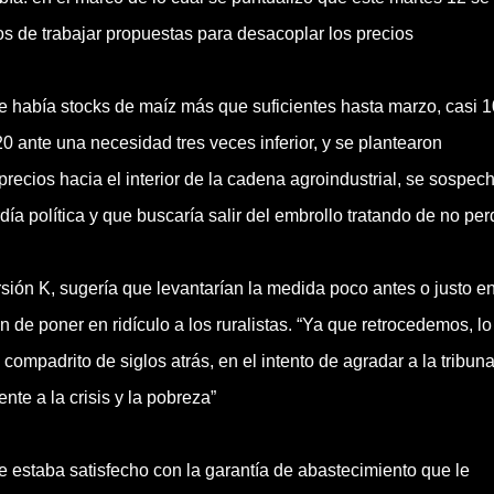
tos de trabajar propuestas para desacoplar los precios
e había stocks de maíz más que suficientes hasta marzo, casi 1
 ante una necesidad tres veces inferior, y se plantearon
recios hacia el interior de la cadena agroindustrial, se sospec
a política y que buscaría salir del embrollo tratando de no per
sión K, sugería que levantarían la medida poco antes o justo en
 de poner en ridículo a los ruralistas. “Ya que retrocedemos, lo
compadrito de siglos atrás, en el intento de agradar a la tribun
nte a la crisis y la pobreza”
e estaba satisfecho con la garantía de abastecimiento que le