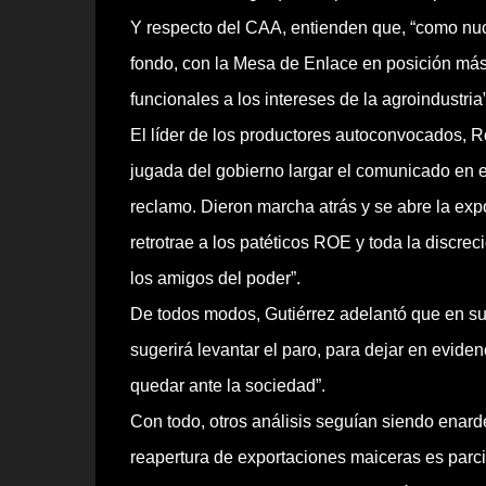
Y respecto del CAA, entienden que, “como nucl
fondo, con la Mesa de Enlace en posición má
funcionales a los intereses de la agroindustria”
El líder de los productores autoconvocados, R
jugada del gobierno largar el comunicado en el
reclamo. Dieron marcha atrás y se abre la exp
retrotrae a los patéticos ROE y toda la discrec
los amigos del poder”.
De todos modos, Gutiérrez adelantó que en su
sugerirá levantar el paro, para dejar en evid
quedar ante la sociedad”.
Con todo, otros análisis seguían siendo enard
reapertura de exportaciones maiceras es parci