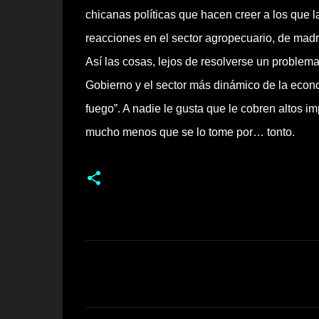
chicanas políticas que hacen creer a los que 
reacciones en el sector agropecuario, de mad
Así las cosas, lejos de resolverse un problema,
Gobierno y el sector más dinámico de la econ
fuego”. A nadie le gusta que le cobren altos i
mucho menos que se lo tome por… tonto.
C
o
m