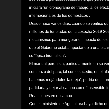
iniciará “un cronograma de trabajo, a los efec
internacionales de los domésticos”.
Desde hace varios días, cuando se verificó qu
millones de toneladas de la cosecha 2019-2020
mecanismos para morigerar el impacto de los p
que el Gobierno estaba apostando a una picardí
su “épica triunfalista”.
El manual peronista, particularmente en su ver
comienzo del paro, tal como sucedió, en el afán
hacemos mojándoles la oreja”, podría decir un 
partidaria y dejar al campo como “insensible fre
Reacciones en el campo
Que el ministerio de Agricultura haya dicho qu