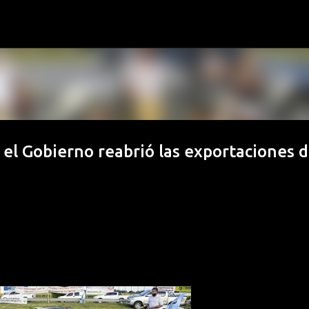
Ir al contenido principal
el Gobierno reabrió las exportaciones 