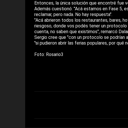
Entonces, la única solución que encontré fue ven
Además cuestionó: "Acá estamos en Fase 5, est
reclamar, pero nada. No hay respuesta".
"Acá abrieron todos los restaurantes, bares, ho
riesgoso, donde vos podés tener un protocolo 
cuenta, no saben que existimos", remarcó Dal
Sergio cree que "con un protocolo se podrían abr
"si pudieron abrir las ferias populares, por qu
Foto: Rosario3
C
o
m
e