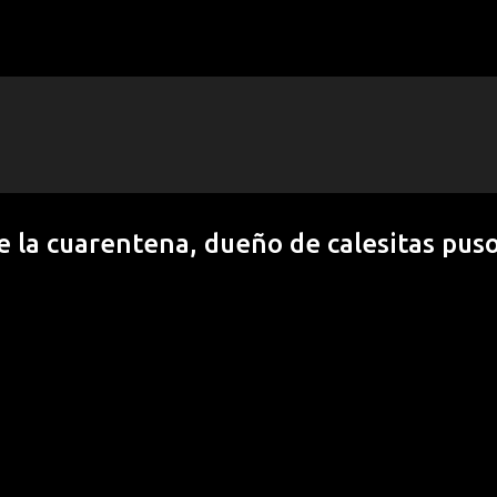
Ir al contenido principal
de la cuarentena, dueño de calesitas puso