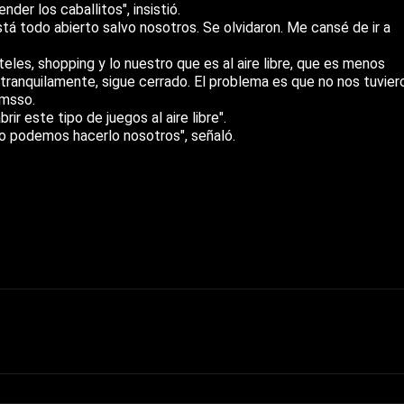
der los caballitos", insistió.
á todo abierto salvo nosotros. Se olvidaron. Me cansé de ir a
teles, shopping y lo nuestro que es al aire libre, que es menos
tranquilamente, sigue cerrado. El problema es que no nos tuvier
amsso.
ir este tipo de juegos al aire libre".
é no podemos hacerlo nosotros", señaló.