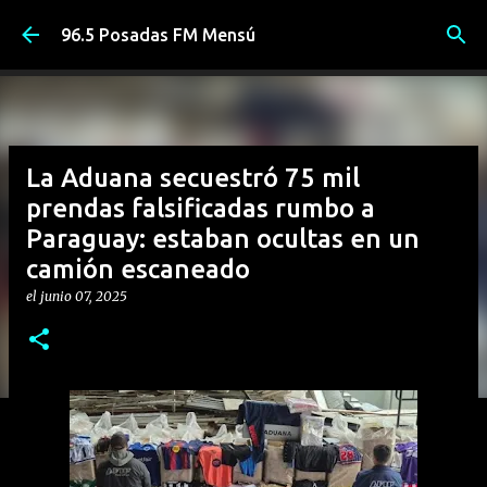
Ir al contenido principal
96.5 Posadas FM Mensú
La Aduana secuestró 75 mil
prendas falsificadas rumbo a
Paraguay: estaban ocultas en un
camión escaneado
el
junio 07, 2025