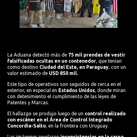
La Aduana detectó más de
75 mil prendas de vestir
falsificadas ocultas en un contenedor
, que tenían
como destino
Ciudad del Este, en Paraguay
, con un
valor estimado de
USD 850 mil.
Este tipo de operativos son seguidos de cerca en el
exterior, en especial en
Estados Unidos
, donde miran
con detenimiento el cumplimiento de las leyes de
Patentes y Marcas.
El hallazgo se produjo luego de un
control realizado
con escáner en el Área de Control Integrado
Concordia-Salto
, en la frontera con Uruguay.
Las imágenes revelaron
inconsistencias en la carga