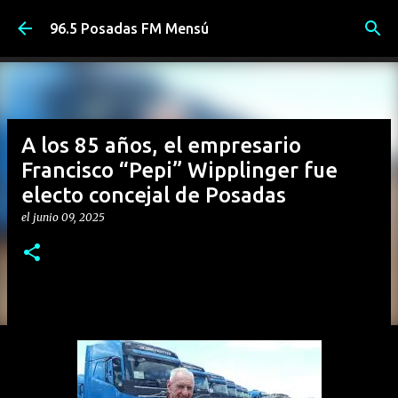
Ir al contenido principal
96.5 Posadas FM Mensú
A los 85 años, el empresario
Francisco “Pepi” Wipplinger fue
electo concejal de Posadas
el
junio 09, 2025