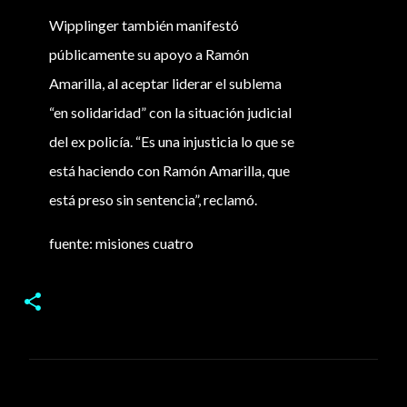
Wipplinger también manifestó
públicamente su apoyo a Ramón
Amarilla, al aceptar liderar el sublema
“en solidaridad” con la situación judicial
del ex policía. “Es una injusticia lo que se
está haciendo con Ramón Amarilla, que
está preso sin sentencia”, reclamó.
fuente: misiones cuatro
C