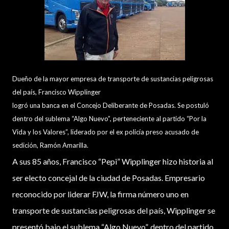
Dueño de la mayor empresa de transporte de sustancias peligrosas
del país, Francisco Wipplinger
logró una banca en el Concejo Deliberante de Posadas. Se postuló
dentro del sublema “Algo Nuevo”, perteneciente al partido “Por la
Vida y los Valores”, liderado por el ex policía preso acusado de
sedición, Ramón Amarilla.
A sus 85 años, Francisco “Pepi” Wipplinger hizo historia al
ser electo concejal de la ciudad de Posadas. Empresario
reconocido por liderar FJW, la firma número uno en
transporte de sustancias peligrosas del país, Wipplinger se
presentó bajo el sublema “Algo Nuevo”, dentro del partido