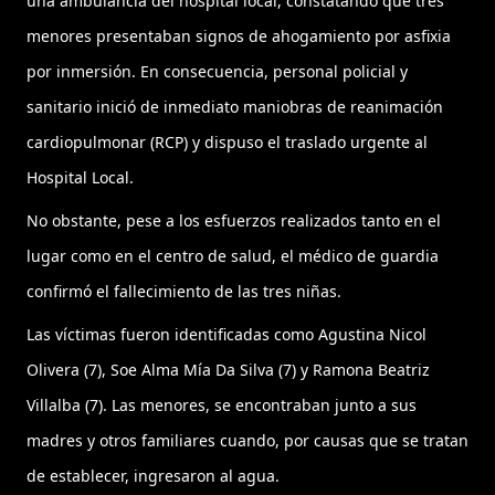
una ambulancia del hospital local, constatando que tres
menores presentaban signos de ahogamiento por asfixia
por inmersión. En consecuencia, personal policial y
sanitario inició de inmediato maniobras de reanimación
cardiopulmonar (RCP) y dispuso el traslado urgente al
Hospital Local.
No obstante, pese a los esfuerzos realizados tanto en el
lugar como en el centro de salud, el médico de guardia
confirmó el fallecimiento de las tres niñas.
Las víctimas fueron identificadas como Agustina Nicol
Olivera (7), Soe Alma Mía Da Silva (7) y Ramona Beatriz
Villalba (7). Las menores, se encontraban junto a sus
madres y otros familiares cuando, por causas que se tratan
de establecer, ingresaron al agua.