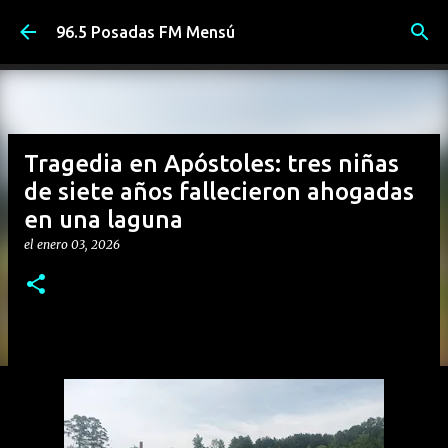
Ir al contenido principal
96.5 Posadas FM Mensú
Tragedia en Apóstoles: tres niñas
de siete años fallecieron ahogadas
en una laguna
el
enero 03, 2026