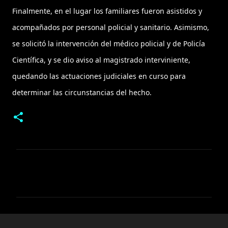
Finalmente, en el lugar los familiares fueron asistidos y
acompañados por personal policial y sanitario. Asimismo,
se solicitó la intervención del médico policial y de Policía
Científica, y se dio aviso al magistrado interviniente,
quedando las actuaciones judiciales en curso para
determinar las circunstancias del hecho.
C
o
m
e
n