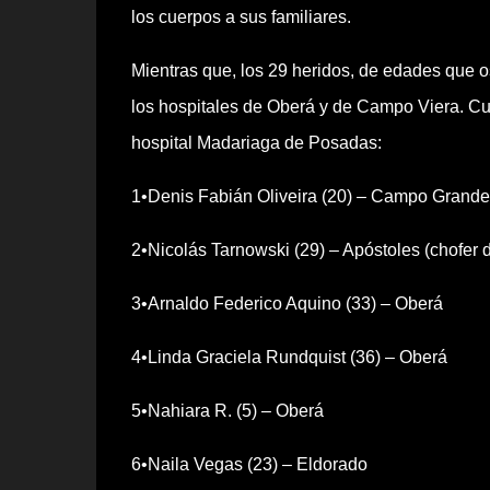
los cuerpos a sus familiares.
Mientras que, los 29 heridos, de edades que os
los hospitales de Oberá y de Campo Viera. Cua
hospital Madariaga de Posadas:
1•Denis Fabián Oliveira (20) – Campo Grande 
2•Nicolás Tarnowski (29) – Apóstoles (chofer d
3•Arnaldo Federico Aquino (33) – Oberá
4•Linda Graciela Rundquist (36) – Oberá
5•Nahiara R. (5) – Oberá
6•Naila Vegas (23) – Eldorado