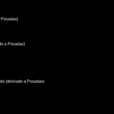
a Posadas)
do a Posadas)
do (derivado a Posadas)