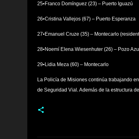
25•Franco Domínguez (23) – Puerto Iguazú
26•Cristina Vallejos (67) – Puerto Esperanza
27•Emanuel Cruze (35) – Montecarlo (residen
28•Noemí Elena Wiesenhuter (26) – Pozo Azu
29•Lidia Meza (60) – Montecarlo
La Policía de Misiones continúa trabajando en 
de Seguridad Vial. Además de la estructura de