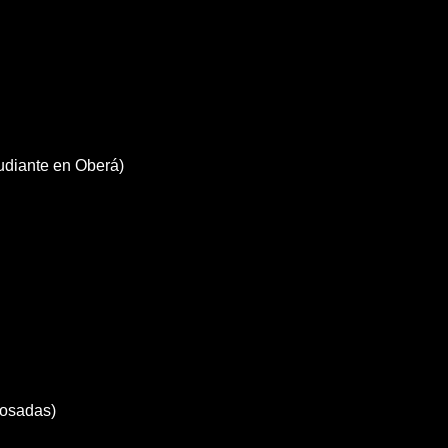
udiante en Oberá)
Posadas)