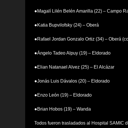
●Magalí Lilén Belén Amarilla (22) – Campo 
●Katia Bupvilofsky (24) – Oberá
●Rafael Jordan Gonzalo Ortiz (34) – Oberá (c
●Ángelo Tadeo Alpuy (19) – Eldorado
●Elian Natanael Alvez (25) – El Alcázar
●Jonás Luis Dávalos (20) – Eldorado
●Enzo León (19) – Eldorado
●Brian Hobos (19) – Wanda
Todos fueron trasladados al Hospital SAMIC de