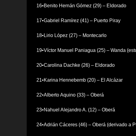
16•Benito Hernán Gómez (29) – Eldorado
17•Gabriel Ramírez (41) – Puerto Piray
18•Lirio López (27) – Montecarlo
19•Víctor Manuel Paniagua (25) – Wanda (est
20•Carolina Dachke (26) – Eldorado
21•Karina Hennebemb (20) – El Alcázar
22•Alberto Aquino (33) – Oberá
23•Nahuel Alejandro A. (12) – Oberá
24•Adrián Cáceres (46) – Oberá (derivado a 