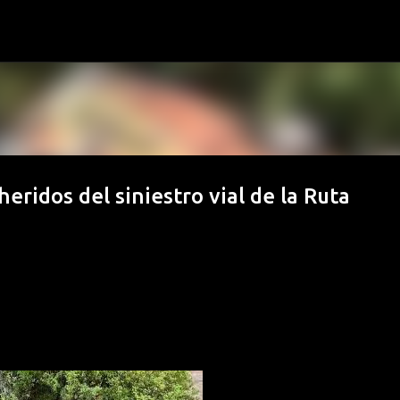
Ir al contenido principal
heridos del siniestro vial de la Ruta