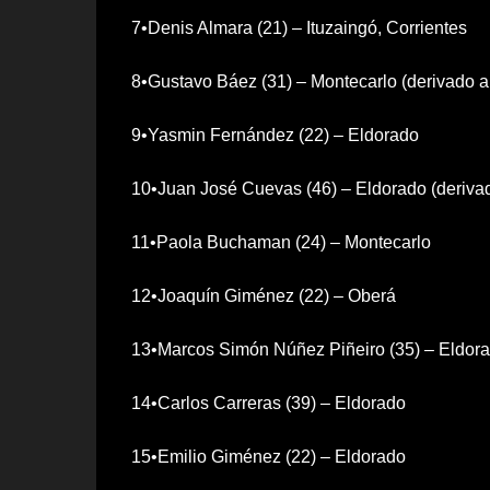
7•Denis Almara (21) – Ituzaingó, Corrientes
8•Gustavo Báez (31) – Montecarlo (derivado 
9•Yasmin Fernández (22) – Eldorado
10•Juan José Cuevas (46) – Eldorado (deriva
11•Paola Buchaman (24) – Montecarlo
12•Joaquín Giménez (22) – Oberá
13•Marcos Simón Núñez Piñeiro (35) – Eldora
14•Carlos Carreras (39) – Eldorado
15•Emilio Giménez (22) – Eldorado