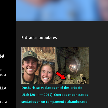
Entradas populares
del
e
nado
 LLA
Dos turistas vaciados en el desierto de
Utah (2011 — 2019). Cuerpos encontrados
erará
sentados en un campamento abandonado