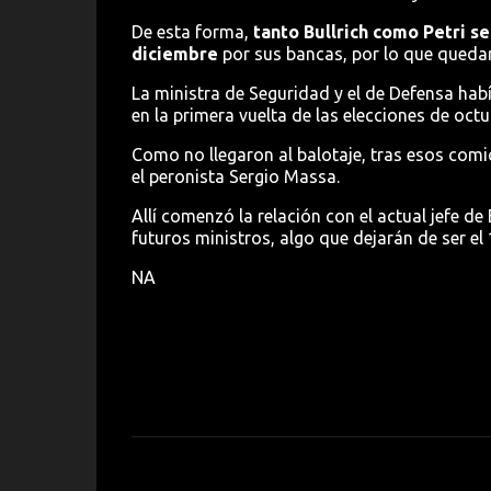
De esta forma,
tanto Bullrich como Petri se
diciembre
por sus bancas, por lo que queda
La ministra de Seguridad y el de Defensa ha
en la primera vuelta de las elecciones de oct
Como no llegaron al balotaje, tras esos comi
el peronista Sergio Massa.
Allí comenzó la relación con el actual jefe d
futuros ministros, algo que dejarán de ser el
NA
C