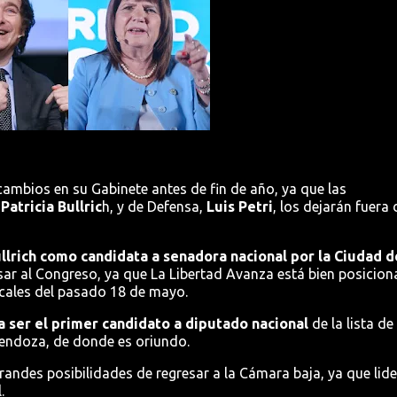
cambios en su Gabinete antes de fin de año, ya que las
Patricia Bullric
h, y de Defensa,
Luis Petri
, los dejarán fuera 
llrich como candidata a senadora nacional por la Ciudad d
ar al Congreso, ya que La Libertad Avanza está bien posicio
locales del pasado 18 de mayo.
 a ser el primer candidato a diputado nacional
de la lista de
 Mendoza, de donde es oriundo.
randes posibilidades de regresar a la Cámara baja, ya que lid
.