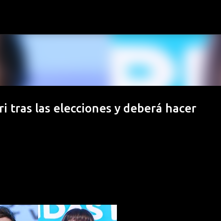
Ir al contenido principal
ri tras las elecciones y deberá hacer