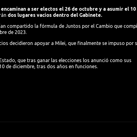
 encaminan a ser electos el 26 de octubre y a asumir el 10
rán
dos lugares vacíos dentro del Gabinete.
bían compartido la fórmula de Juntos por el Cambio que compi
ubre de 2023.
cios decidieron apoyar a Milei, que finalmente se impuso por 
e Estado, que tras ganar las elecciones los anunció como sus
 10 de diciembre, tras dos años en funciones.