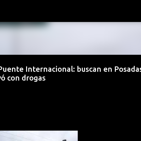
Ir al contenido principal
 Puente Internacional: buscan en Posada
ó con drogas