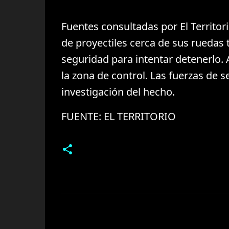
Fuentes consultadas por El Territor
de proyectiles cerca de sus ruedas 
seguridad para intentar detenerlo. A
la zona de control. Las fuerzas de s
investigación del hecho.
FUENTE: EL TERRITORIO
C
o