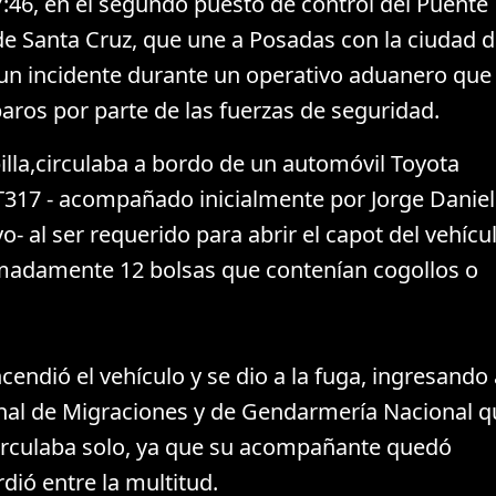
7:46, en el segundo puesto de control del Puente
e Santa Cruz, que une a Posadas con la ciudad d
un incidente durante un operativo aduanero que
aros por parte de las fuerzas de seguridad.
illa,circulaba a bordo de un automóvil Toyota
317 - acompañado inicialmente por Jorge Daniel
- al ser requerido para abrir el capot del vehícul
madamente 12 bolsas que contenían cogollos o
cendió el vehículo y se dio a la fuga, ingresando 
onal de Migraciones y de Gendarmería Nacional q
circulaba solo, ya que su acompañante quedó
rdió entre la multitud.