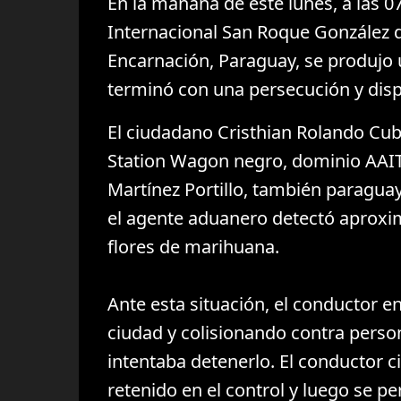
En la mañana de este lunes, a las 0
Internacional San Roque González d
Encarnación, Paraguay, se produjo 
terminó con una persecución y disp
El ciudadano Cristhian Rolando Cub
Station Wagon negro, dominio AAIT
Martínez Portillo, también paraguayo
el agente aduanero detectó aproxi
flores de marihuana.
Ante esta situación, el conductor en
ciudad y colisionando contra pers
intentaba detenerlo. El conductor 
retenido en el control y luego se pe