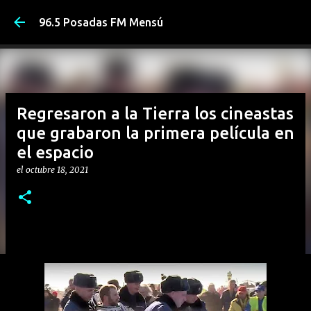
Ir al conten
96.5 Posadas FM Mensú
Regresaron a la Tierra los cineastas
que grabaron la primera película en
el espacio
el
octubre 18, 2021