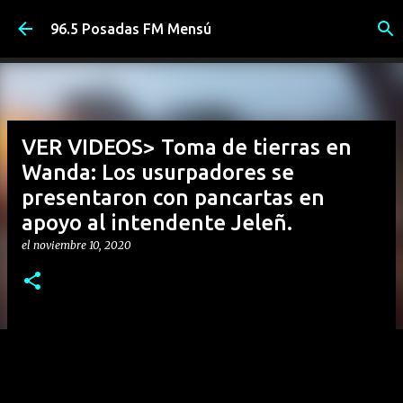
Ir al contenido principal
96.5 Posadas FM Mensú
VER VIDEOS> Toma de tierras en
Wanda: Los usurpadores se
presentaron con pancartas en
apoyo al intendente Jeleñ.
el
noviembre 10, 2020