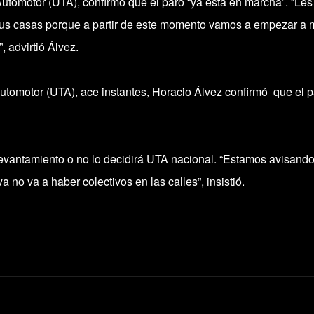
 Automotor (UTA), confirmó que el paro “ya está en marcha”. “Les
sus casas porque a partir de este momento vamos a empezar a 
 advirtió Álvez.
Automotor (UTA), ace instantes, Horacio Álvez confirmó que el p
levantamiento o no lo decidirá UTA nacional. “Estamos avisand
 no va a haber colectivos en las calles”, insistió.