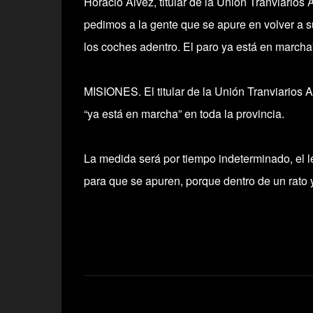
Horacio Álvez, titular de la Unión Tranviarios
pedimos a la gente que se apure en volver a 
los coches adentro. El paro ya está en marcha”,
MISIONES. El titular de la Unión Tranviarios 
“ya está en marcha” en toda la provincia.
La medida será por tiempo indeterminado, el 
para que se apuren, porque dentro de un rato ya
C