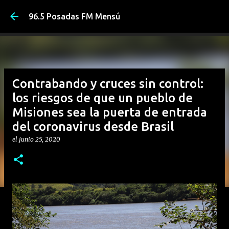
Ir al contenido princ
96.5 Posadas FM Mensú
Contrabando y cruces sin control:
los riesgos de que un pueblo de
Misiones sea la puerta de entrada
del coronavirus desde Brasil
el
junio 25, 2020