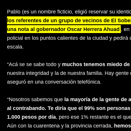
Pablo (es un nombre ficticio, eligió reservar su ident
los referentes de un grupo de vecinos de El Sobe
una nota al gobernador Oscar Herrera Ahuad
, en
policial en los puntos calientes de la ciudad y pedir
escala.
“Acá se se sabe todo y
muchos tenemos miedo de 
nuestra integridad y la de nuestra familia. Hay gent
aseguró en una conversación telefónica.
“Nosotros sabemos que
la mayoría de la gente de a
al contrabando. Te diría que el 99% son person
1.000 pesos por día
, pero ese 1% restante es el qu
Aún con la cuarentena y la provincia cerrada,
hemos 