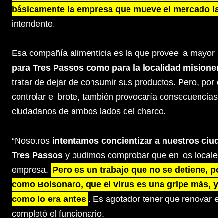
básicamente la empresa que mueve el mercado la
intendente.
Esa compañía alimenticia es la que provee la mayor
para Tres Passos como para la localidad misione
tratar de dejar de consumir sus productos. Pero, por 
controlar el brote, también provocaría consecuenci
ciudadanos de ambos lados del charco.
“Nosotros
intentamos concientizar a nuestros ciu
Tres Passos
y pudimos comprobar que en los local
empresa.
Pero es un trabajo que no se detiene, p
como Bolsonaro, que el virus es una gripe más, y
como lo era antes
. Es agotador tener que renovar e
completó el funcionario.