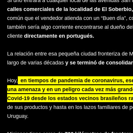
Si uno entrara a cualquier local de las avenidas San
calles comerciales de la localidad de El Soberbio
común que el vendedor atienda con un “Buen día”, c
también sería algo corriente encontrarse al dueño de
cliente
directamente en portugués.
La relación entre esa pequeña ciudad fronteriza de Mi
largo de varias décadas
y se terminó de consolida
Hoy,
en tiempos de pandemia de coronavirus, ese l
una amenaza y en un peligro cada vez más grande:
Covid-19 desde los estados vecinos brasileños r
de sus productos y hasta en los lazos familiares de p
Uruguay.