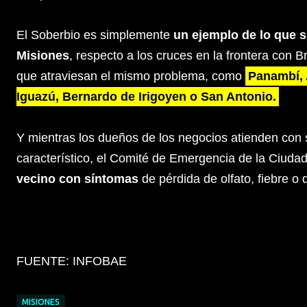
El Soberbio es simplemente
un ejemplo de lo que 
Misiones
, respecto a los cruces en la frontera con B
que atraviesan el mismo problema, como
Panambí, 
Iguazú, Bernardo de Irigoyen o San Antonio.
Y mientras los dueños de los negocios atienden con su
característico, el Comité de Emergencia de la Ciuda
vecino con síntomas
de pérdida de olfato, fiebre o d
FUENTE: INFOBAE
MISIONES