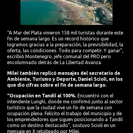
“A Mar del Plata vinieron 158 mil turistas durante este
fin de semana largo. Es un récord histórico que
logramos gracias a la preparación, la previsibilidad, la
oferta, las condiciones. Todo para competir. Y ganar”,
escribió Montenegro, jefe comunal del PRO pero
encolumnado detrás de La Libertad Avanza.
Milei también replicó mensajes del secretario de
Ambiente, Turismo y Deporte, Daniel Scioli, en los
que dio cifras sobre el fin de semana largo.
“Ocupación en Tandil al 100%.
Encuentro con el
intendente Lunghi, donde me confirmó junto al sector
turístico que la ciudad vive un fin de semana con
ocupación plena. Felicito el trabajo del municipio y de
los emprendedores que siguen posicionando a Tandil
como un destino destacado”, sostuvo Scioli en un
mensaje en X retuiteado por Milei.