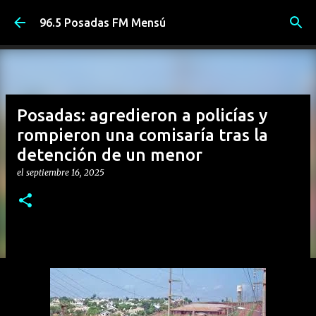
Ir al contenido principal
96.5 Posadas FM Mensú
Posadas: agredieron a policías y
rompieron una comisaría tras la
detención de un menor
el
septiembre 16, 2025