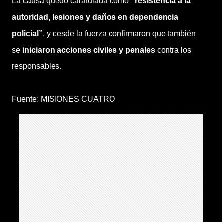
La causa quedó caratulada como
“resistencia a la
autoridad, lesiones y daños en dependencia
policial”
, y desde la fuerza confirmaron que también
se
iniciaron acciones civiles y penales
contra los
responsables.
Fuente: MISIONES CUATRO