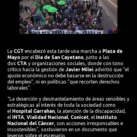
La
CGT
encabezó esta tarde una marcha a
Plaza de
Mayo
por el
Día de San Cayetano
, junto a las
dos
CTA
y organizaciones sociales, donde con tono
crítico hacia la gestión de
Javier Milei
advirtió que "el
ajuste económico no debe basarse en la destrucción
del empleo", ni en políticas "que recorten derechos
laborales".
“La deserción y desmantelamiento de áreas sensibles y
estratégicas al interés de toda la sociedad como
el
Hospital Garrahan
, la atención de la discapacidad,
el
INTA
,
Vialidad Nacional
,
Conicet
, el
Instituto
Nacional del Cáncer
, son acciones irresponsables e
insostenibles", sostuvieron en un documento que
leyeron sobre el escenario.