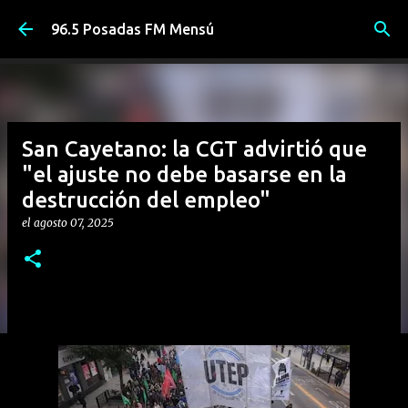
Ir al contenido principal
96.5 Posadas FM Mensú
San Cayetano: la CGT advirtió que
"el ajuste no debe basarse en la
destrucción del empleo"
el
agosto 07, 2025