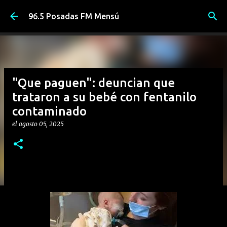
Ir al contenido principal
96.5 Posadas FM Mensú
"Que paguen": deuncian que
trataron a su bebé con fentanilo
contaminado
el
agosto 05, 2025