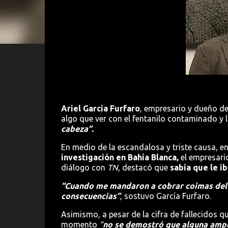
Ariel García Furfaro
, empresario y dueño de
algo que ver con el fentanilo contaminado y 
cabeza”.
En medio de la escandalosa y triste causa, en
investigación en Bahía Blanca,
el empresari
diálogo con
TN,
destacó que
sabía que le i
“Cuando me mandaron a cobrar coimas del P
consecuencias”
, sostuvo García Furfaro.
Asimismo, a pesar de la cifra de fallecidos qu
momento
“
no se demostró que alguna ampo