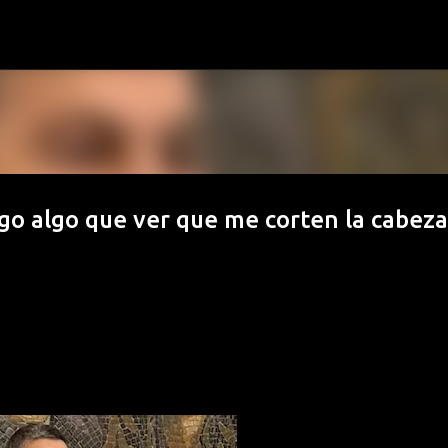
Ir al contenido principal
ngo algo que ver que me corten la cabeza