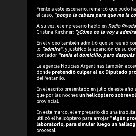
Frente a este escenario, remarcó que pudo h
el caso,
“pongo la cabeza para que me la co
A su vez, el empresario habló en
Radio Rivada
Cristina Kirchner:
"¿Cómo no la voy a admirar
En el video también admitió que se reunió co
lo
"admira"
,
y justificó la aparición de su d
contador
"tenía el domicilio, pero después
La agencia Noticias Argentinas también acced
donde
pretendió culpar al ex Diputado pr
del fentanilo.
En el escrito presentado en julio de este año
que por las noches
un helicóptero sobrevol
provincial.
En este marco, el empresario dio una insólita 
utilizó el helicóptero para arrojar
“algún pro
laboratorio, para simular luego un hallazg
procesal.