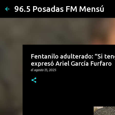
96.5 Posadas FM Mensú
Fentanilo adulterado: “Si te
expresó Ariel García Furfaro
el
agosto 15, 2025