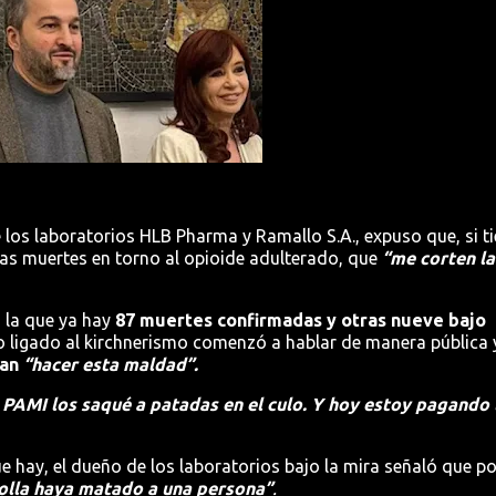
 los laboratorios HLB Pharma y Ramallo S.A., expuso que, si t
las muertes en torno al opioide adulterado, que
“me corten la
 la que ya hay
87 muertes confirmadas y otras nueve bajo
o ligado al kirchnerismo comenzó a hablar de manera pública y
ban
“hacer esta maldad”.
AMI los saqué a patadas en el culo. Y hoy estoy pagando 
e hay, el dueño de los laboratorios bajo la mira señaló que po
lla haya matado a una persona”
.