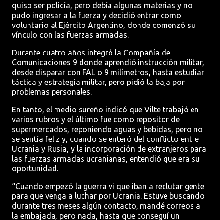
quiso ser policía, pero debía algunas materias y no
pudo ingresar a la fuerza y decidió entrar como
voluntario al Ejército Argentino, donde comenzó su
vínculo con las fuerzas armadas.
Durante cuatro años integró la Compañía de
Comunicaciones 9 donde aprendió instrucción militar,
desde disparar con FAL o 9 milímetros, hasta estudiar
táctica y estrategia militar, pero pidió la baja por
problemas personales.
En tanto, el medio sureño indicó que Vilte trabajó en
varios rubros y el último fue como repositor de
supermercados, reponiendo aguas y bebidas, pero no
se sentía feliz y, cuando se enteró del conflicto entre
Ucrania y Rusia, y la incorporación de extranjeros para
las fuerzas armadas ucranianas, entendió que era su
oportunidad.
“Cuando empezó la guerra vi que iban a reclutar gente
para que venga a luchar por Ucrania. Estuve buscando
durante tres meses algún contacto, mandé correos a
la embajada, pero nada, hasta que conseguí un