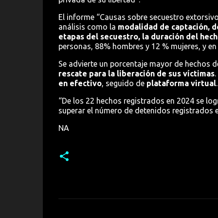
El informe “Causas sobre secuestro extorsiv
análisis como la
modalidad de captación, de
etapas del secuestro, la duración del hecho
personas, 88% hombres y 12 % mujeres, y en 
Se advierte un porcentaje mayor de hechos d
rescate para la liberación de sus víctimas
.
en efectivo
, seguido de
plataforma virtual
.
“De los 22 hechos registrados en 2024 se log
superar el número de detenidos registrados e
NA
C