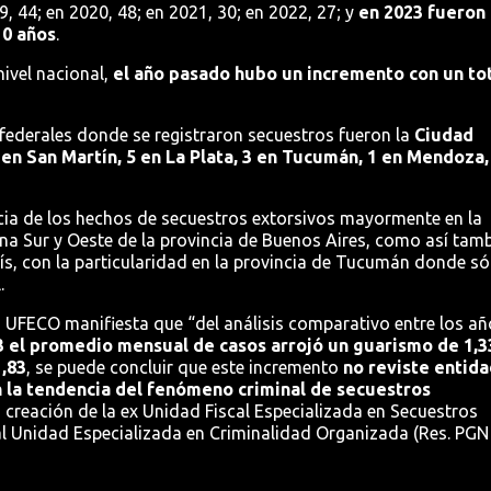
, 44; en 2020, 48; en 2021, 30; en 2022, 27; y
en 2023 fueron
10 años
.
nivel nacional,
el año pasado hubo un incremento con un to
federales donde se registraron secuestros fueron la
Ciudad
en San Martín, 5 en La Plata, 3 en Tucumán, 1 en Mendoza,
cia de los hechos de secuestros extorsivos mayormente en la
a Sur y Oeste de la provincia de Buenos Aires, como así tam
aís, con la particularidad en la provincia de Tucumán donde só
.
 UFECO manifiesta que “del análisis comparativo entre los añ
 el promedio mensual de casos arrojó un guarismo de 1,33
1,83
, se puede concluir que este incremento
no reviste entida
 la tendencia del fenómeno criminal de secuestros
 creación de la ex Unidad Fiscal Especializada en Secuestros
al Unidad Especializada en Criminalidad Organizada (Res. PGN