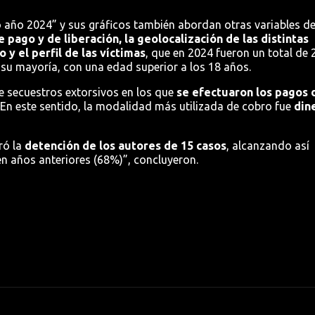
o año 2024” y sus gráficos también abordan otras variables d
 pago y de liberación, la geolocalización de las distintas
 y el perfil de las víctimas
, que en 2024 fueron un total de 
su mayoría, con una edad superior a los 18 años.
e secuestros extorsivos en los que
se efectuaron los pagos 
 En este sentido, la modalidad más utilizada de cobro fue
din
ró la
detención de los autores de 15 casos
, alcanzando así
n años anteriores (68%)”, concluyeron.