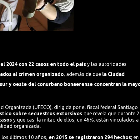
l 2024 con 22 casos en todo el país
y las autoridades
igados al crimen organizado
, además de que
la Ciudad
sur y oeste del conurbano bonaerense concentran la mayo
d Organizada (UFECO), dirigida por el fiscal federal Santiago
stico sobre secuestros extorsivos
que revela que durante 
casos
y que casi la mitad de ellos, un 46%, están vinculados a
alidad organizada.
 los últimos 10 años,
en 2015 se registraron 294 hechos
; en