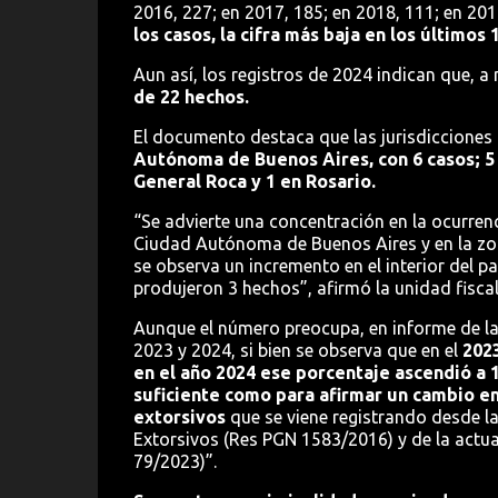
2016, 227; en 2017, 185; en 2018, 111; en 2019
los casos, la cifra más baja en los últimos 
Aun así, los registros de 2024 indican que, a 
de 22 hechos.
El documento destaca que las jurisdicciones 
Autónoma de Buenos Aires, con 6 casos; 5 
General Roca y 1 en Rosario.
“Se advierte una concentración en la ocurren
Ciudad Autónoma de Buenos Aires y en la zon
se observa un incremento en el interior del p
produjeron 3 hechos”, afirmó la unidad fiscal
Aunque el número preocupa, en informe de la
2023 y 2024, si bien se observa que en el
2023
en el año 2024 ese porcentaje ascendió a 
suficiente como para afirmar un cambio en
extorsivos
que se viene registrando desde la
Extorsivos (Res PGN 1583/2016) y de la actu
79/2023)”.