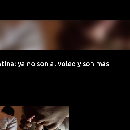
Ir al contenido principal
ina: ya no son al voleo y son más