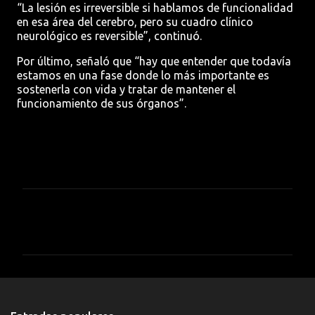
“La lesión es irreversible si hablamos de funcionalidad
en esa área del cerebro, pero su cuadro clínico
neurológico es reversible”, continuó.
Por último, señaló que “hay que entender que todavía
estamos en una fase donde lo más importante es
sostenerla con vida y tratar de mantener el
funcionamiento de sus órganos”.
C
o
m
e
n
t