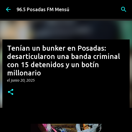
Ir al contenido principal
96.5 Posadas FM Mensú
Tenían un bunker en Posadas:
desarticularon una banda criminal
con 15 detenidos y un botín
millonario
el
junio 20, 2025