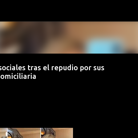
Ir al contenido principal
ociales tras el repudio por sus
omiciliaria