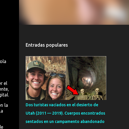
Entradas populares
ola
r el
ente,
ital.
n la
Dos turistas vaciados en el desierto de
La
Utah (2011 — 2019). Cuerpos encontrados
sentados en un campamento abandonado
de