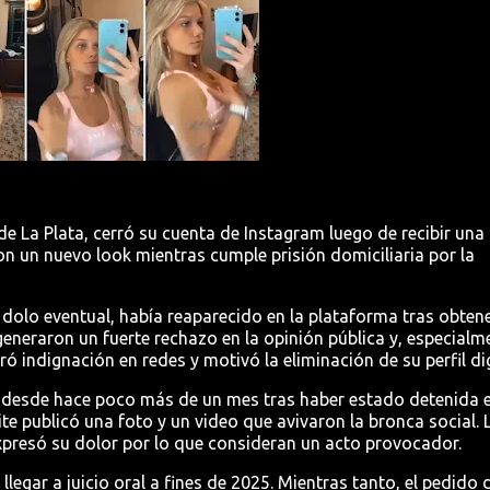
de La Plata, cerró su cuenta de Instagram luego de recibir una 
on un nuevo look
mientras cumple prisión domiciliaria por la
dolo eventual, había reaparecido en la plataforma tras obtene
eneraron un fuerte rechazo en la opinión pública y, especialm
ró indignación en redes y motivó la eliminación de su perfil dig
 desde hace poco más de un mes tras haber estado detenida e
e publicó una foto y un video que avivaron la bronca social. 
expresó su dolor por lo que consideran un acto provocador.
llegar a juicio oral a fines de 2025. Mientras tanto, el pedido 