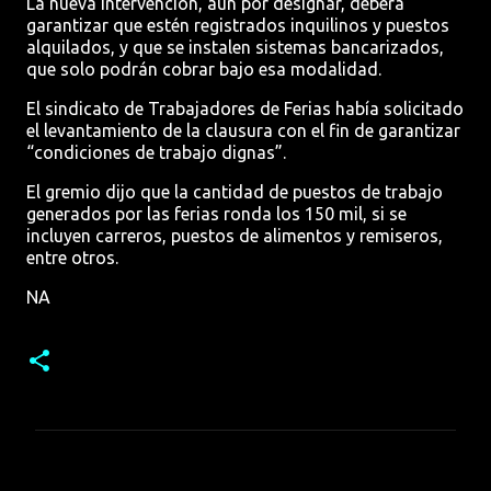
La nueva intervención, aún por designar, deberá
garantizar que estén registrados inquilinos y puestos
alquilados, y que se instalen sistemas bancarizados,
que solo podrán cobrar bajo esa modalidad.
El sindicato de Trabajadores de Ferias había solicitado
el levantamiento de la clausura con el fin de garantizar
“condiciones de trabajo dignas”.
El gremio dijo que la cantidad de puestos de trabajo
generados por las ferias ronda los 150 mil, si se
incluyen carreros, puestos de alimentos y remiseros,
entre otros.
NA
C