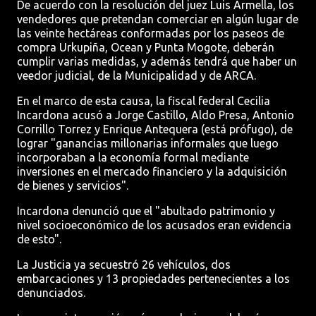
De acuerdo con la resolución del juez Luis Armella, los
vendedores que pretendan comerciar en algún lugar de
las veinte hectáreas conformadas por los paseos de
compra Urkupiña, Ocean y Punta Mogote, deberán
cumplir varias medidas, y además tendrá que haber un
veedor judicial, de la Municipalidad y de ARCA.
En el marco de esta causa, la fiscal federal Cecilia
Incardona acusó a Jorge Castillo, Aldo Presa, Antonio
Corrillo Torrez y Enrique Antequera (está prófugo), de
lograr "ganancias millonarias informales que luego
incorporaban a la economía formal mediante
inversiones en el mercado financiero y la adquisición
de bienes y servicios".
Incardona denunció que el "abultado patrimonio y
nivel socioeconómico de los acusados eran evidencia
de esto".
La Justicia ya secuestró 26 vehículos, dos
embarcaciones y 13 propiedades pertenecientes a los
denunciados.