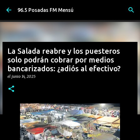
Ir al contenido principal
96.5 Posadas FM Mensú
La Salada reabre y los puesteros
solo podrán cobrar por medios
bancarizados: ¿adiós al efectivo?
el
junio 14, 2025