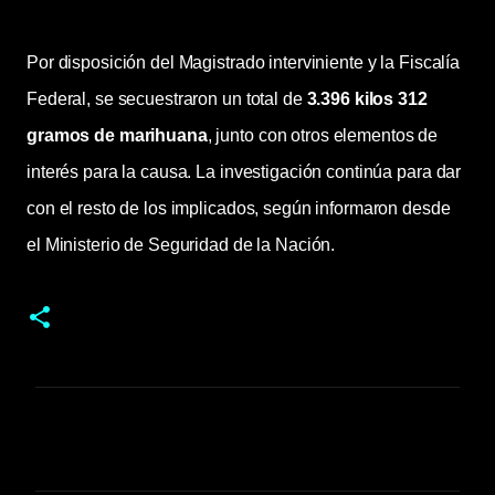
Por disposición del Magistrado interviniente y la Fiscalía
Federal, se secuestraron un total de
3.396 kilos 312
gramos de marihuana
, junto con otros elementos de
interés para la causa. La investigación continúa para dar
con el resto de los implicados, según informaron desde
el Ministerio de Seguridad de la Nación.
C
o
m