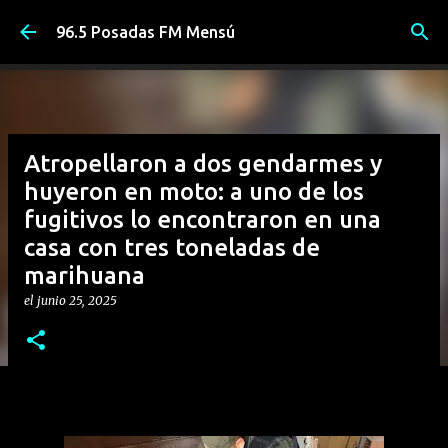
Ir al contenido principal
96.5 Posadas FM Mensú
Atropellaron a dos gendarmes y
huyeron en moto: a uno de los
fugitivos lo encontraron en una
casa con tres toneladas de
marihuana
el
junio 25, 2025